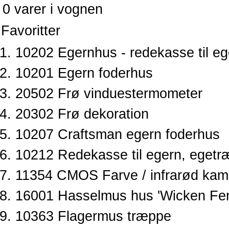
0 varer i vognen
Favoritter
10202 Egernhus - redekasse til eg
10201 Egern foderhus
20502 Frø vinduestermometer
20302 Frø dekoration
10207 Craftsman egern foderhus
10212 Redekasse til egern, egetr
11354 CMOS Farve / infrarød kam
16001 Hasselmus hus 'Wicken Fe
10363 Flagermus træppe