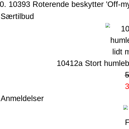
10393 Roterende beskytter 'Off-my
Særtilbud
10412a Stort humlebi
5
3
Anmeldelser