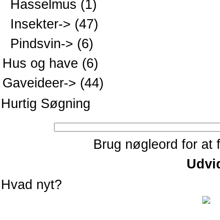
Hasselmus
(1)
Insekter->
(47)
Pindsvin->
(6)
Hus og have
(6)
Gaveideer->
(44)
Hurtig Søgning
Brug nøgleord for at 
Udvi
Hvad nyt?