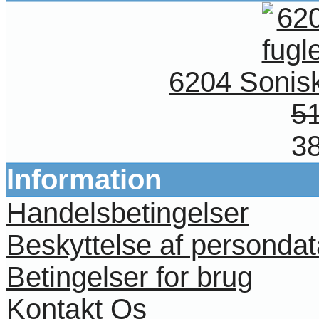
6204 Sonis
51
38
Information
Handelsbetingelser
Beskyttelse af persondat
Betingelser for brug
Kontakt Os