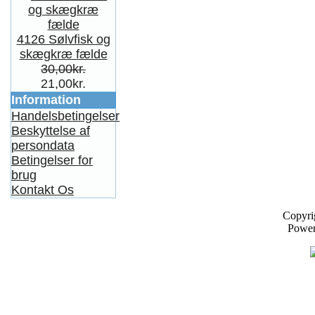
4126 Sølvfisk og
skægkræ fælde
30,00kr.
21,00kr.
Information
Handelsbetingelser
Beskyttelse af
persondata
Betingelser for
brug
Kontakt Os
Copyri
Powe