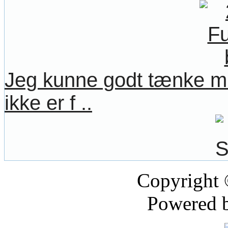
Jeg kunne godt tænke mig
ikke er f ..
Copyright
Powered 