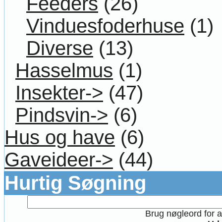
Feeders
(26)
Vinduesfoderhuse
(1)
Diverse
(13)
Hasselmus
(1)
Insekter->
(47)
Pindsvin->
(6)
Hus og have
(6)
Gaveideer->
(44)
Hurtig Søgning
Brug nøgleord for at