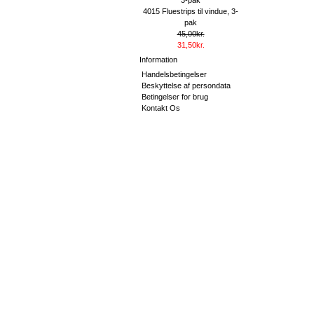
4015 Fluestrips til vindue, 3-
pak
45,00kr.
31,50kr.
Information
Handelsbetingelser
Beskyttelse af persondata
Betingelser for brug
Kontakt Os