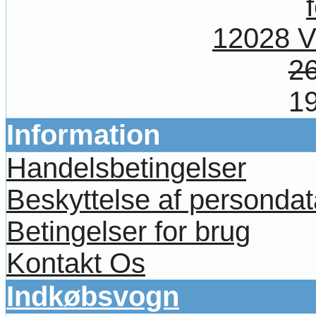
12028 V
26
19
Information
Handelsbetingelser
Beskyttelse af persondat
Betingelser for brug
Kontakt Os
Indkøbsvogn