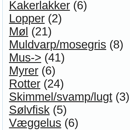
Kakerlakker
(6)
Lopper
(2)
Møl
(21)
Muldvarp/mosegris
(8)
Mus->
(41)
Myrer
(6)
Rotter
(24)
Skimmel/svamp/lugt
(3)
Sølvfisk
(5)
Væggelus
(6)