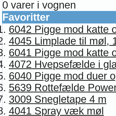
0 varer i vognen
Favoritter
6042 Pigge mod katte og
4045 Limplade til møl, 1
6041 Pigge mod katte og
4072 Hvepsefælde i glas
6040 Pigge mod duer og 
5639 Rottefælde Power
3009 Snegletape 4 m
4041 Spray væk møl