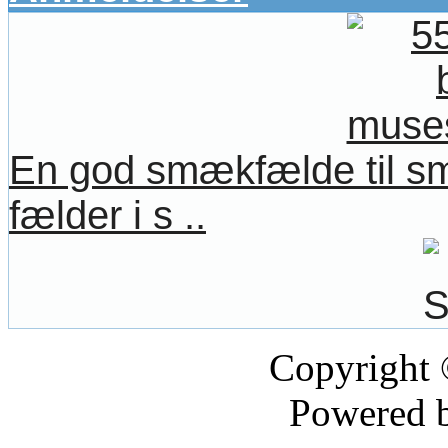
En god smækfælde til sm
fælder i s ..
Copyright
Powered 