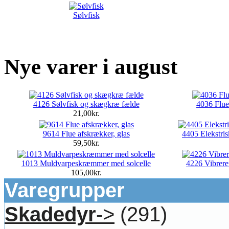
Sølvfisk
Nye varer i august
4126 Sølvfisk og skægkræ fælde
4036 Fluef
21,00kr.
9614 Flue afskrækker, glas
4405 Elekstri
59,50kr.
1013 Muldvarpeskræmmer med solcelle
4226 Vibrer
105,00kr.
Varegrupper
Skadedyr
->
(291)