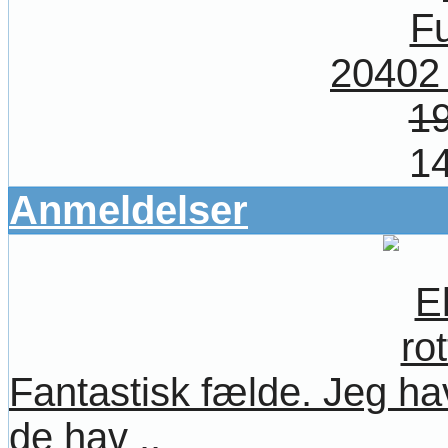
20402
19
14
Anmeldelser
Fantastisk fælde. Jeg hav
de hav ..