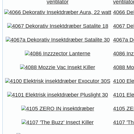
ventilato
4066 Dek
4067 Dek
4067a De
4086 Inz
4088 Moz
4100 Ele
4101 Ele
4105 ZE
4107 'The