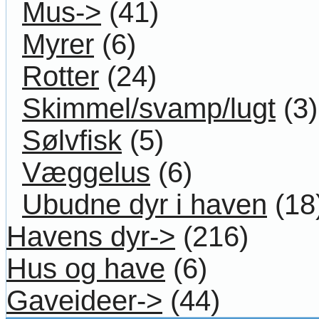
Mus->
(41)
Myrer
(6)
Rotter
(24)
Skimmel/svamp/lugt
(3)
Sølvfisk
(5)
Væggelus
(6)
Ubudne dyr i haven
(18
Havens dyr->
(216)
Hus og have
(6)
Gaveideer->
(44)