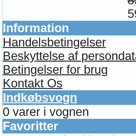
5
Information
Handelsbetingelser
Beskyttelse af persondat
Betingelser for brug
Kontakt Os
Indkøbsvogn
0 varer i vognen
Favoritter