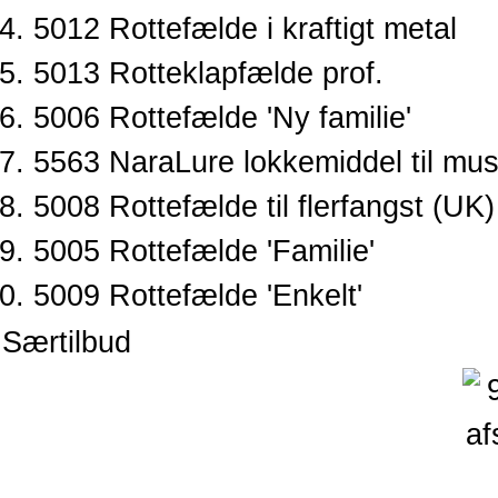
5012 Rottefælde i kraftigt metal
5013 Rotteklapfælde prof.
5006 Rottefælde 'Ny familie'
5563 NaraLure lokkemiddel til mus
5008 Rottefælde til flerfangst (UK)
5005 Rottefælde 'Familie'
5009 Rottefælde 'Enkelt'
Særtilbud