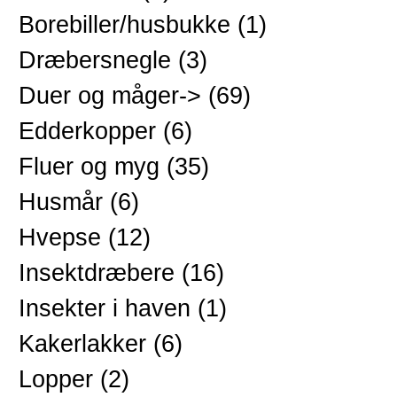
Borebiller/husbukke
(1)
Dræbersnegle
(3)
Duer og måger->
(69)
Edderkopper
(6)
Fluer og myg
(35)
Husmår
(6)
Hvepse
(12)
Insektdræbere
(16)
Insekter i haven
(1)
Kakerlakker
(6)
Lopper
(2)