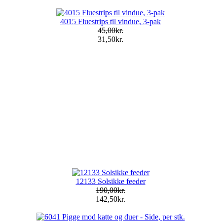
4015 Fluestrips til vindue, 3-pak
45,00kr.
31,50kr.
12133 Solsikke feeder
190,00kr.
142,50kr.