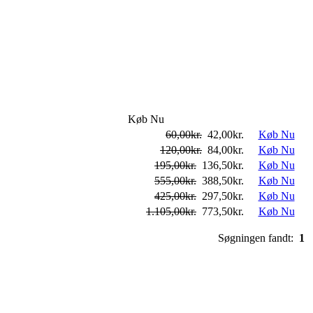
Køb Nu
60,00kr.
42,00kr.
Køb Nu
120,00kr.
84,00kr.
Køb Nu
195,00kr.
136,50kr.
Køb Nu
555,00kr.
388,50kr.
Køb Nu
425,00kr.
297,50kr.
Køb Nu
1.105,00kr.
773,50kr.
Køb Nu
Søgningen fandt:
1