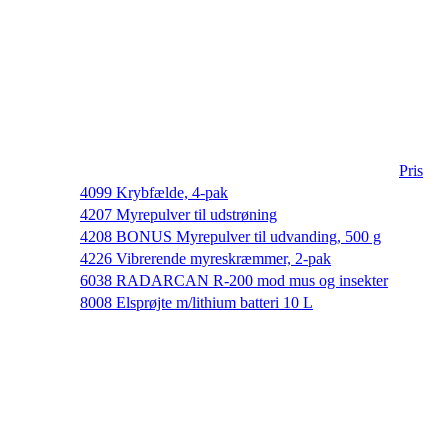
Pris
4099 Krybfælde, 4-pak
4207 Myrepulver til udstrøning
4208 BONUS Myrepulver til udvanding, 500 g
4226 Vibrerende myreskræmmer, 2-pak
6038 RADARCAN R-200 mod mus og insekter
8008 Elsprøjte m/lithium batteri 10 L