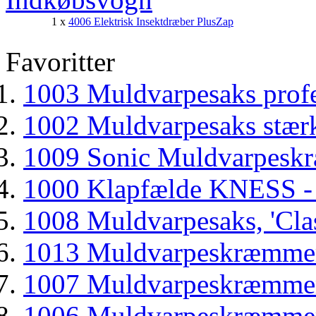
1 x
4006 Elektrisk Insektdræber PlusZap
Favoritter
1003 Muldvarpesaks profe
1002 Muldvarpesaks stær
1009 Sonic Muldvarpesk
1000 Klapfælde KNESS -
1008 Muldvarpesaks, 'Clas
1013 Muldvarpeskræmmer
1007 Muldvarpeskræmmer
1006 Muldvarpeskræmmer