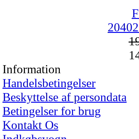
20402
1
1
Information
Handelsbetingelser
Beskyttelse af persondata
Betingelser for brug
Kontakt Os
Indkøbsvogn