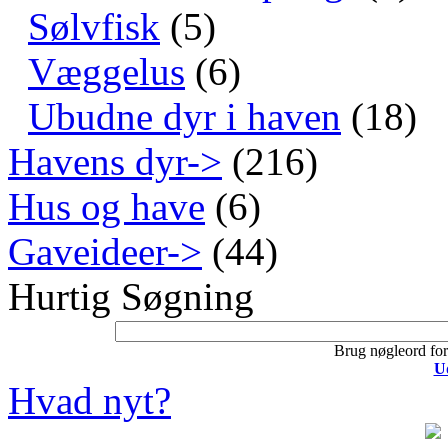
Sølvfisk
(5)
Væggelus
(6)
Ubudne dyr i haven
(18)
Havens dyr->
(216)
Hus og have
(6)
Gaveideer->
(44)
Hurtig Søgning
Brug nøgleord for 
U
Hvad nyt?