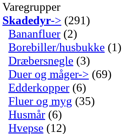
Varegrupper
Skadedyr
->
(291)
Bananfluer
(2)
Borebiller/husbukke
(1)
Dræbersnegle
(3)
Duer og måger->
(69)
Edderkopper
(6)
Fluer og myg
(35)
Husmår
(6)
Hvepse
(12)