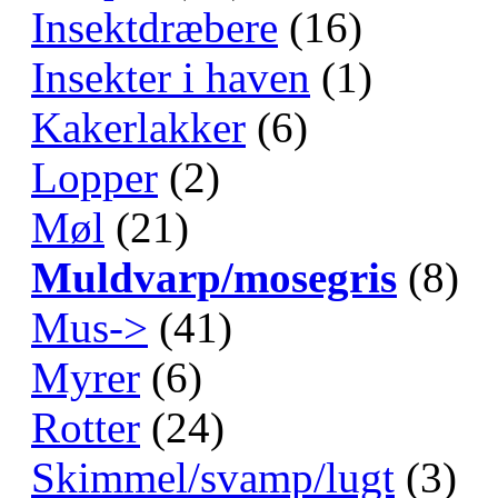
Insektdræbere
(16)
Insekter i haven
(1)
Kakerlakker
(6)
Lopper
(2)
Møl
(21)
Muldvarp/mosegris
(8)
Mus->
(41)
Myrer
(6)
Rotter
(24)
Skimmel/svamp/lugt
(3)