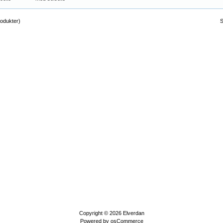
odukter)
S
Copyright © 2026
Elverdan
Powered by
osCommerce