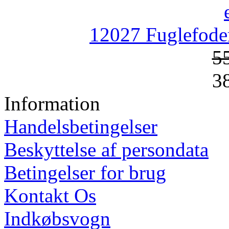
12027 Fuglefoder
5
3
Information
Handelsbetingelser
Beskyttelse af persondata
Betingelser for brug
Kontakt Os
Indkøbsvogn