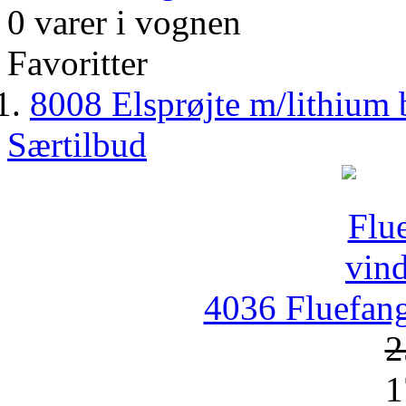
0 varer i vognen
Favoritter
8008 Elsprøjte m/lithium 
Særtilbud
4036 Fluefang
2
1