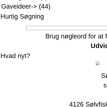
Gaveideer->
(44)
Hurtig Søgning
Brug nøgleord for at 
Udvi
Hvad nyt?
4126 Sølvfi