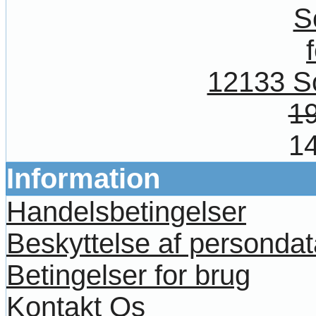
12133 So
19
14
Information
Handelsbetingelser
Beskyttelse af persondat
Betingelser for brug
Kontakt Os