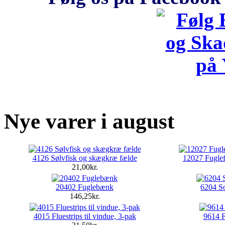
Nye varer i august
4126 Sølvfisk og skægkræ fælde
12027 Fuglef
21,00kr.
20402 Fuglebænk
6204 S
146,25kr.
4015 Fluestrips til vindue, 3-pak
9614 F