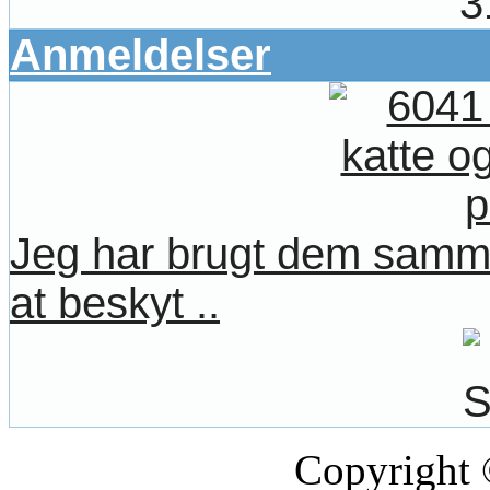
3
Anmeldelser
Jeg har brugt dem samme
at beskyt ..
Copyright