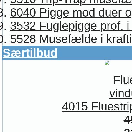
6040 Pigge mod duer og 
3532 Fuglepigge prof. i 
5528 Musefælde i krafti
Særtilbud
4015 Fluestrip
4