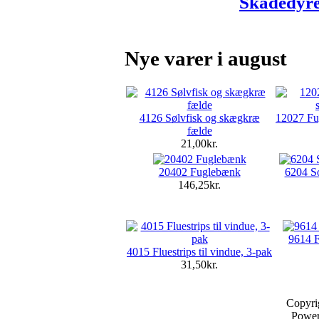
Nye varer i august
4126 Sølvfisk og skægkræ
12027 Fug
fælde
21,00kr.
20402 Fuglebænk
6204 S
146,25kr.
9614 F
4015 Fluestrips til vindue, 3-pak
31,50kr.
Copyri
Powe