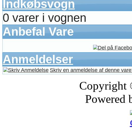
Indkøbsvogn
0 varer i vognen
Anbefal Vare
Anmeldelser
Skriv en anmeldelse af denne vare
Copyright
Powered 