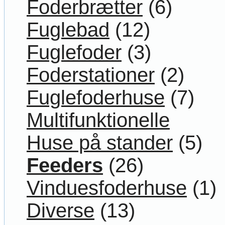
Foderbrætter
(6)
Fuglebad
(12)
Fuglefoder
(3)
Foderstationer
(2)
Fuglefoderhuse
(7)
Multifunktionelle
Huse på stander
(5)
Feeders
(26)
Vinduesfoderhuse
(1)
Diverse
(13)