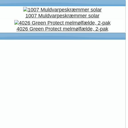
1007 Muldvarpeskræmmer solar
4026 Green Protect melmølfælde, 2-pak