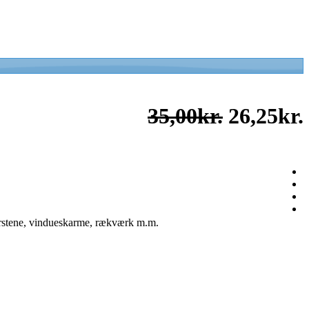
35,00kr.
26,25kr.
skorstene, vindueskarme, rækværk m.m.