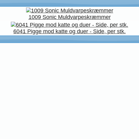
1009 Sonic Muldvarpeskræmmer
6041 Pigge mod katte og duer - Side, per stk.