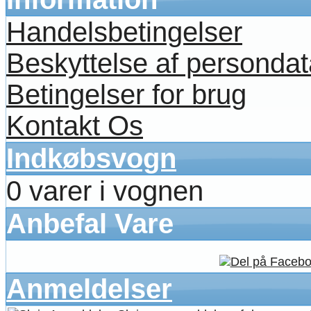
Handelsbetingelser
Beskyttelse af persondat
Betingelser for brug
Kontakt Os
Indkøbsvogn
0 varer i vognen
Anbefal Vare
Anmeldelser