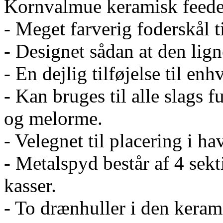
Kornvalmue keramisk feede
- Meget farverig foderskål t
- Designet sådan at den lig
- En dejlig tilføjelse til enh
- Kan bruges til alle slags f
og melorme.
- Velegnet til placering i h
- Metalspyd består af 4 sek
kasser.
- To drænhuller i den keram