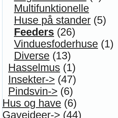
Multifunktionelle
Huse på stander
(5)
Feeders
(26)
Vinduesfoderhuse
(1)
Diverse
(13)
Hasselmus
(1)
Insekter->
(47)
Pindsvin->
(6)
Hus og have
(6)
Gaveideer->
(44)