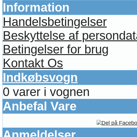
Information
Handelsbetingelser
Beskyttelse af persondat
Betingelser for brug
Kontakt Os
Indkøbsvogn
0 varer i vognen
Anbefal Vare
Anmeldelser