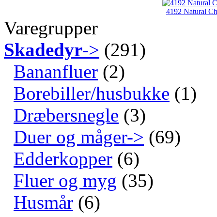
4192 Natural Ch
Varegrupper
Skadedyr
->
(291)
Bananfluer
(2)
Borebiller/husbukke
(1)
Dræbersnegle
(3)
Duer og måger->
(69)
Edderkopper
(6)
Fluer og myg
(35)
Husmår
(6)