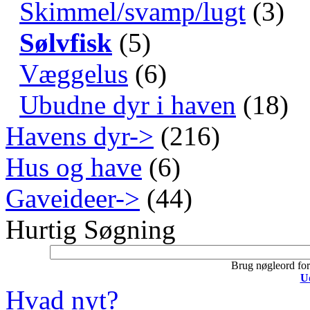
Skimmel/svamp/lugt
(3)
Sølvfisk
(5)
Væggelus
(6)
Ubudne dyr i haven
(18)
Havens dyr->
(216)
Hus og have
(6)
Gaveideer->
(44)
Hurtig Søgning
Brug nøgleord for 
U
Hvad nyt?