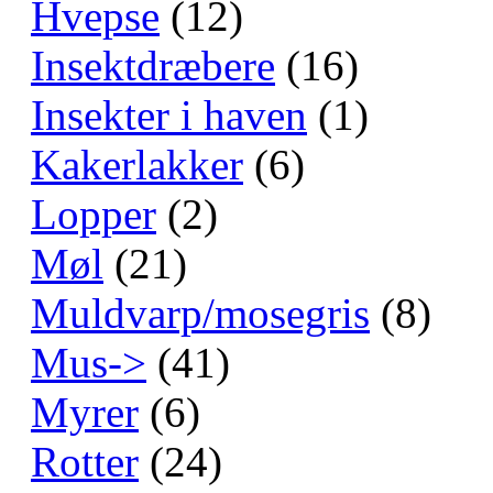
Hvepse
(12)
Insektdræbere
(16)
Insekter i haven
(1)
Kakerlakker
(6)
Lopper
(2)
Møl
(21)
Muldvarp/mosegris
(8)
Mus->
(41)
Myrer
(6)
Rotter
(24)