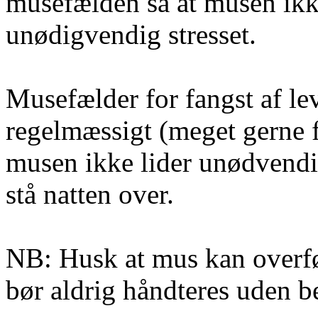
musefælden så at musen ikk
unødigvendig stresset.
Musefælder for fangst af le
regelmæssigt (meget gerne f
musen ikke lider unødvendi
stå natten over.
NB: Husk at mus kan overf
bør aldrig håndteres uden be