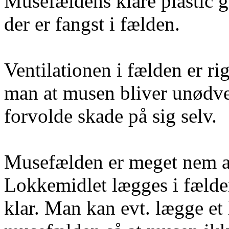
Musefældens klare plastic g
der er fangst i fælden.
Ventilationen i fælden er r
man at musen bliver unødve
forvolde skade på sig selv.
Musefælden er meget nem at 
Lokkemidlet lægges i fælden
klar. Man kan evt. lægge et l