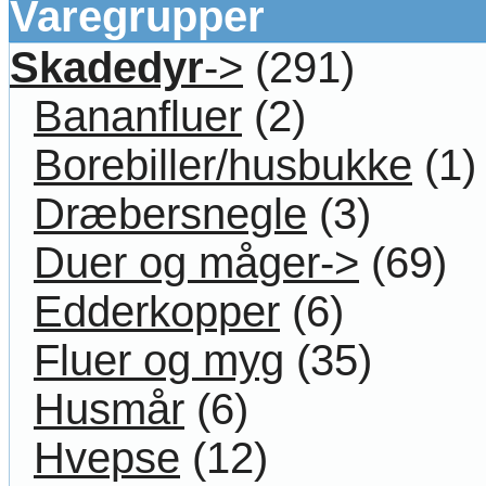
Varegrupper
Skadedyr
->
(291)
Bananfluer
(2)
Borebiller/husbukke
(1)
Dræbersnegle
(3)
Duer og måger->
(69)
Edderkopper
(6)
Fluer og myg
(35)
Husmår
(6)
Hvepse
(12)