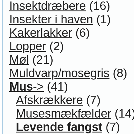
Insektdræbere
(16)
Insekter i haven
(1)
Kakerlakker
(6)
Lopper
(2)
Møl
(21)
Muldvarp/mosegris
(8)
Mus
->
(41)
Afskrækkere
(7)
Musesmækfælder
(14
Levende fangst
(7)