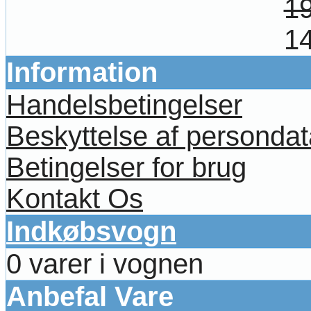
19
14
Information
Handelsbetingelser
Beskyttelse af persondat
Betingelser for brug
Kontakt Os
Indkøbsvogn
0 varer i vognen
Anbefal Vare