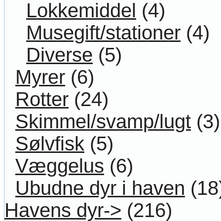
Lokkemiddel
(4)
Musegift/stationer
(4)
Diverse
(5)
Myrer
(6)
Rotter
(24)
Skimmel/svamp/lugt
(3)
Sølvfisk
(5)
Væggelus
(6)
Ubudne dyr i haven
(18
Havens dyr->
(216)