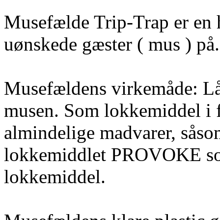
Musefælde Trip-Trap er en 
uønskede gæster ( mus ) på.
Musefældens virkemåde: Låg
musen. Som lokkemiddel i 
almindelige madvarer, såsom
lokkemiddlet PROVOKE som
lokkemiddel.