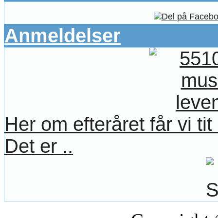
Anmeldelser
Her om efteråret får vi t
Det er ..