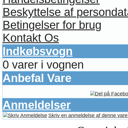
Beskyttelse af persondat
Betingelser for brug
Kontakt Os
Indkøbsvogn
0 varer i vognen
Anbefal Vare
Anmeldelser
Skriv en anmeldelse af denne vare