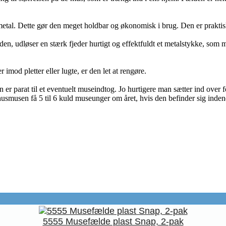
 metal. Dette gør den meget holdbar og økonomisk i brug. Den er praktisk
den, udløser en stærk fjeder hurtigt og effektfuldt et metalstykke, so
 imod pletter eller lugte, er den let at rengøre.
er parat til et eventuelt museindtog. Jo hurtigere man sætter ind over
husmusen få 5 til 6 kuld museunger om året, hvis den befinder sig inden
5555 Musefælde plast Snap, 2-pak