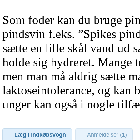
Som foder kan du bruge pind
pindsvin f.eks. ”Spikes pin
sætte en lille skål vand ud 
holde sig hydreret. Mange t
men man må aldrig sætte mæl
laktoseintolerance, og kan 
unger kan også i nogle tilfæ
Læg i indkøbsvogn
Anmeldelser (1)