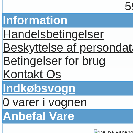
5
Information
Handelsbetingelser
Beskyttelse af persondat
Betingelser for brug
Kontakt Os
Indkøbsvogn
0 varer i vognen
Anbefal Vare