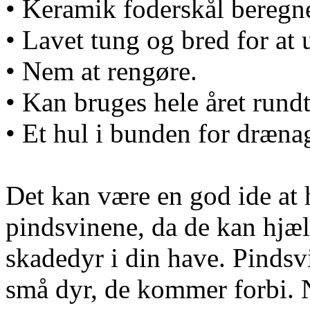
• Keramik foderskål beregnet
• Lavet tung og bred for at 
• Nem at rengøre.
• Kan bruges hele året rundt
• Et hul i bunden for dræna
Det kan være en god ide at
pindsvinene, da de kan hj
skadedyr i din have. Pindsvi
små dyr, de kommer forbi. 