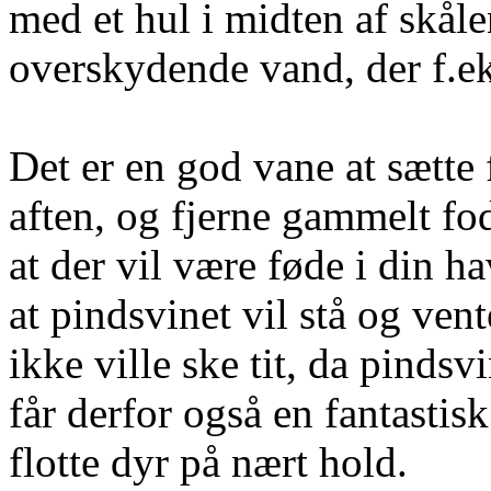
med et hul i midten af skål
overskydende vand, der f.e
Det er en god vane at sætte 
aften, og fjerne gammelt fod
at der vil være føde i din h
at pindsvinet vil stå og vent
ikke ville ske tit, da pind
får derfor også en fantastis
flotte dyr på nært hold.