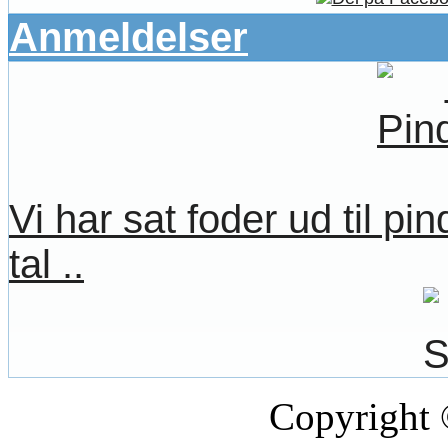
Anmeldelser
Vi har sat foder ud til pi
tal ..
Copyright