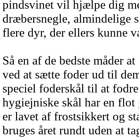
pindsvinet vil hjælpe dig m
dræbersnegle, almindelige s
flere dyr, der ellers kunne 
Så en af de bedste måder at 
ved at sætte foder ud til de
speciel foderskål til at fod
hygiejniske skål har en flot
er lavet af frostsikkert og 
bruges året rundt uden at t