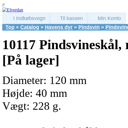
//
I Indkøbsvogn
Til kassen
Min Konto
Top
»
Catalog
»
Havens dyr
»
Pindsvin
»
Pindsvin
10117 Pindsvineskål,
[På lager]
Diameter: 120 mm
Højde: 40 mm
Vægt: 228 g.