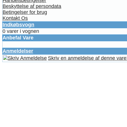
Handelsbetingelser
Beskyttelse af persondata
Betingelser for brug
Kontakt Os
Indkøbsvogn
0 varer i vognen
Anbefal Vare
Anmeldelser
Skriv en anmeldelse af denne vare