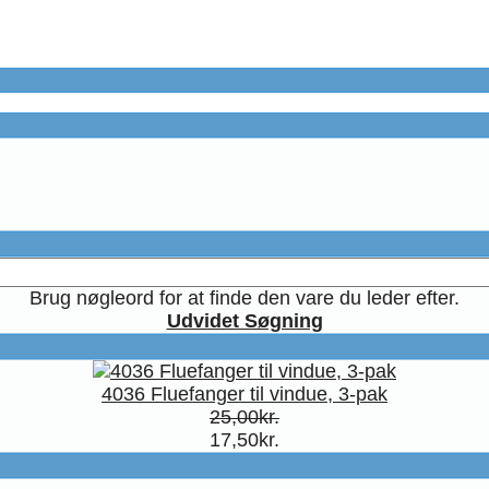
Brug nøgleord for at finde den vare du leder efter.
Udvidet Søgning
4036 Fluefanger til vindue, 3-pak
25,00kr.
17,50kr.