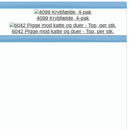
4099 Krybfælde, 4-pak
6042 Pigge mod katte og duer - Top, per stk.