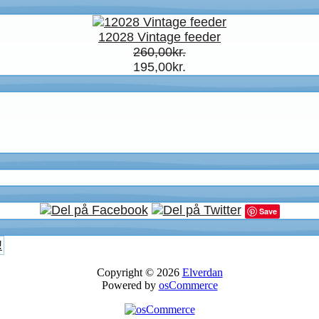
12028 Vintage feeder
260,00kr.
195,00kr.
Save
!
Copyright © 2026
Elverdan
Powered by
osCommerce