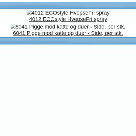
4012 ECOstyle HvepseFri spray
6041 Pigge mod katte og duer - Side, per stk.