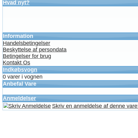
Hvad nyt?
Information
Handelsbetingelser
Beskyttelse af persondata
Betingelser for brug
Kontakt Os
Indkøbsvogn
0 varer i vognen
Anbefal Vare
Anmeldelser
Skriv en anmeldelse af denne vare