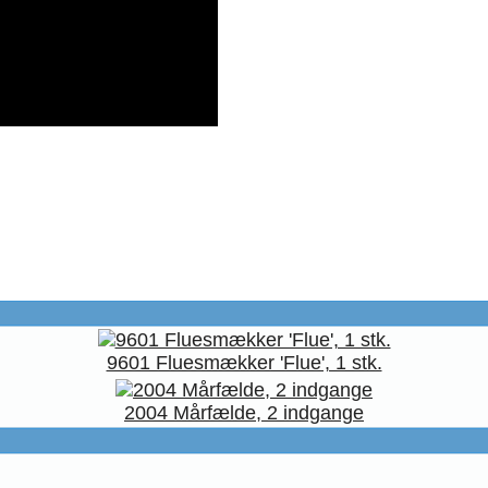
9601 Fluesmækker 'Flue', 1 stk.
2004 Mårfælde, 2 indgange