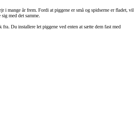
jr i mange år frem. Fordi at piggene er små og spidserne er fladet, vil
te sig med det samme.
 fra. Du installere let piggene ved enten at sætte dem fast med