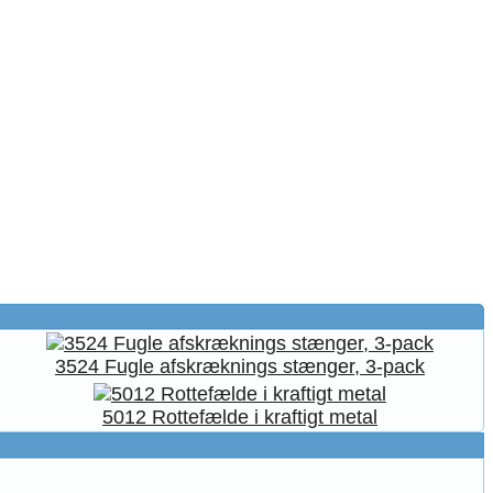
3524 Fugle afskræknings stænger, 3-pack
5012 Rottefælde i kraftigt metal