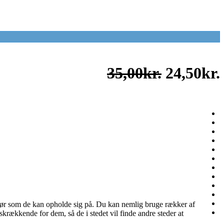
35,00kr.
24,50kr.
derør som de kan opholde sig på. Du kan nemlig bruge rækker af
skrækkende for dem, så de i stedet vil finde andre steder at