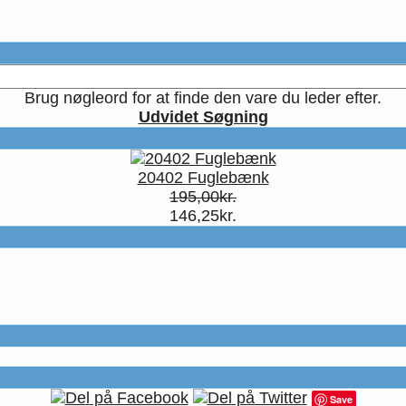
Brug nøgleord for at finde den vare du leder efter.
Udvidet Søgning
20402 Fuglebænk
195,00kr.
146,25kr.
Save