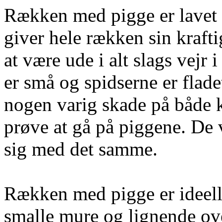
Rækken med pigge er lavet a
giver hele rækken sin krafti
at være ude i alt slags vejr
er små og spidserne er flade
nogen varig skade på både ka
prøve at gå på piggene. De v
sig med det samme.
Rækken med pigge er ideelle
smalle mure og lignende ove