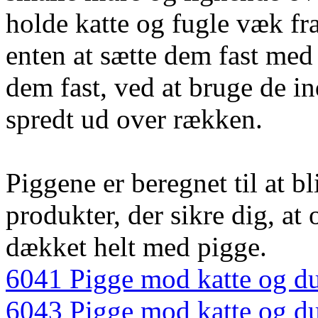
holde katte og fugle væk fra
enten at sætte dem fast med 
dem fast, ved at bruge de in
spredt ud over rækken.
Piggene er beregnet til at b
produkter, der sikre dig, at
dækket helt med pigge.
6041 Pigge mod katte og due
6043 Pigge mod katte og due