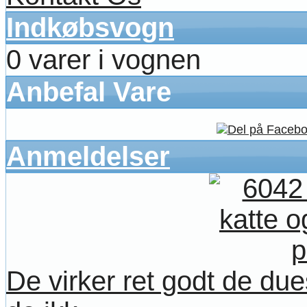
Indkøbsvogn
0 varer i vognen
Anbefal Vare
Anmeldelser
De virker ret godt de due