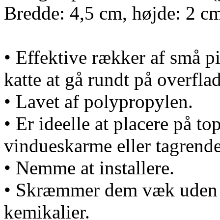
Bredde: 4,5 cm, højde: 2 c
• Effektive rækker af små p
katte at gå rundt på overfla
• Lavet af polypropylen.
• Er ideelle at placere på t
vindueskarme eller tagrende
• Nemme at installere.
• Skræmmer dem væk uden br
kemikalier.