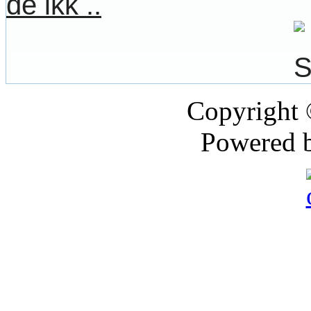
de ikk ..
Copyright
Powered 