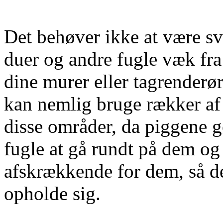
Det behøver ikke at være sv
duer og andre fugle væk fra
dine murer eller tagrenderø
kan nemlig bruge rækker af 
disse områder, da piggene g
fugle at gå rundt på dem og 
afskrækkende for dem, så de 
opholde sig.