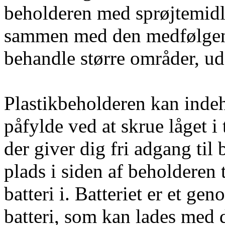
beholderen med sprøjtemidle
sammen med den medfølgend
behandle større områder, ude
Plastikbeholderen kan indeh
påfylde ved at skrue låget i
der giver dig fri adgang til
plads i siden af beholderen 
batteri i. Batteriet er et g
batteri, som kan lades med 