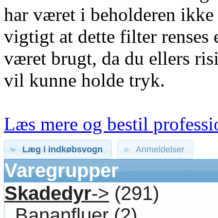
har været i beholderen ikk
vigtigt at dette filter rense
været brugt, da du ellers ri
vil kunne holde tryk.
Læs mere og bestil professi
Læg i indkøbsvogn
Anmeldelser
Varegrupper
Skadedyr
->
(291)
Bananfluer
(2)