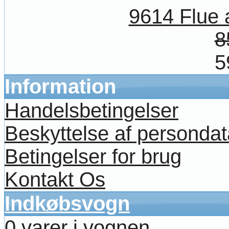
9614 Flue 
8
5
Information
Handelsbetingelser
Beskyttelse af persondat
Betingelser for brug
Kontakt Os
Indkøbsvogn
0 varer i vognen