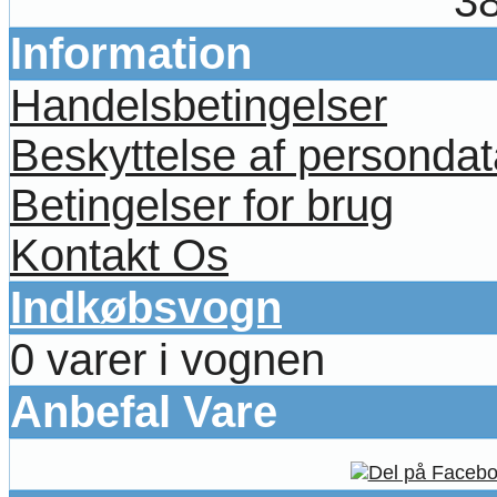
38
Information
Handelsbetingelser
Beskyttelse af persondat
Betingelser for brug
Kontakt Os
Indkøbsvogn
0 varer i vognen
Anbefal Vare