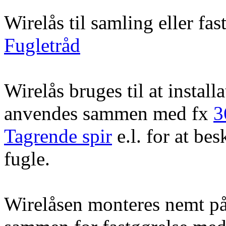
Wirelås til samling eller fa
Fugletråd
Wirelås bruges til at instal
anvendes sammen med fx
3
Tagrende spir
e.l. for at be
fugle.
Wirelåsen monteres nemt på