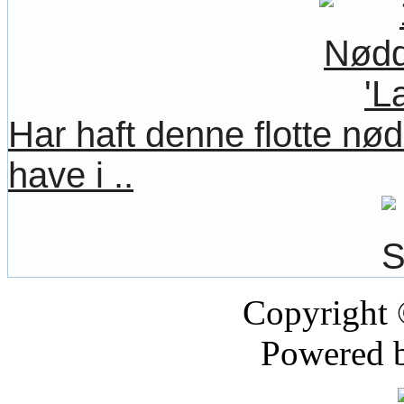
Har haft denne flotte nø
have i ..
Copyright
Powered 