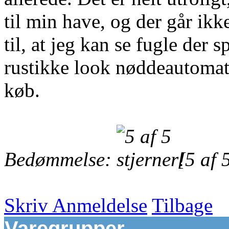
til min have, og der går ikke
til, at jeg kan se fugle der s
rustikke look nøddeautomate
køb.
Bedømmelse:
[5 af 5
Skriv Anmeldelse
Tilbage
Varegrupper