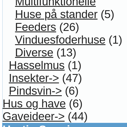
Multifunktionelle
Huse på stander
(5)
Feeders
(26)
Vinduesfoderhuse
(1)
Diverse
(13)
Hasselmus
(1)
Insekter->
(47)
Pindsvin->
(6)
Hus og have
(6)
Gaveideer->
(44)