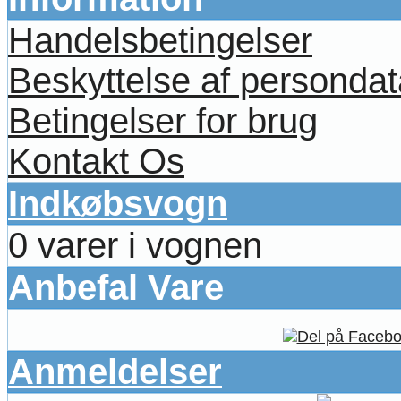
Handelsbetingelser
Beskyttelse af persondat
Betingelser for brug
Kontakt Os
Indkøbsvogn
0 varer i vognen
Anbefal Vare
Anmeldelser