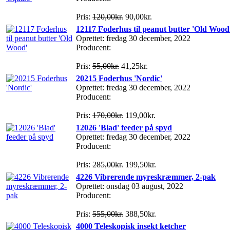
Pris:
120,00kr.
90,00kr.
12117 Foderhus til peanut butter 'Old Wood
Oprettet: fredag 30 december, 2022
Producent:
Pris:
55,00kr.
41,25kr.
20215 Foderhus 'Nordic'
Oprettet: fredag 30 december, 2022
Producent:
Pris:
170,00kr.
119,00kr.
12026 'Blad' feeder på spyd
Oprettet: fredag 30 december, 2022
Producent:
Pris:
285,00kr.
199,50kr.
4226 Vibrerende myreskræmmer, 2-pak
Oprettet: onsdag 03 august, 2022
Producent:
Pris:
555,00kr.
388,50kr.
4000 Teleskopisk insekt ketcher