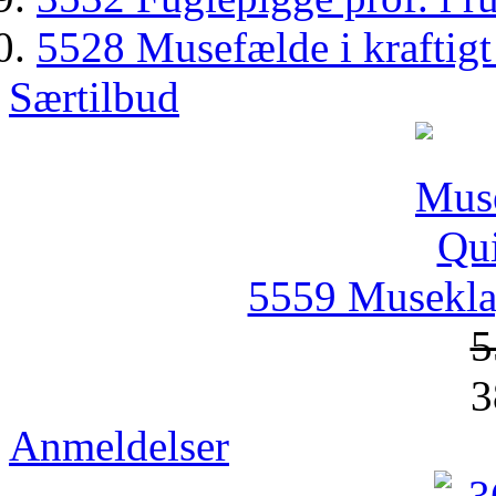
5528 Musefælde i kraftigt 
Særtilbud
5559 Musekla
5
3
Anmeldelser