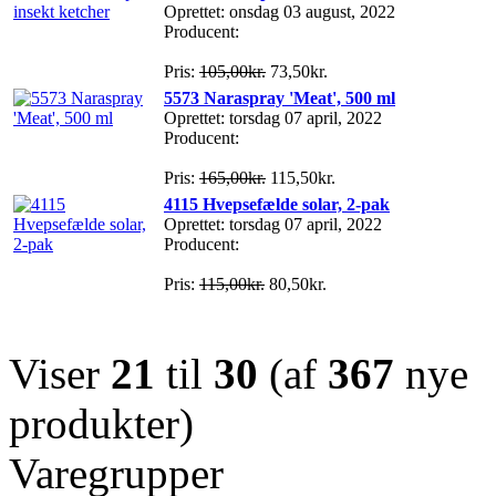
Oprettet: onsdag 03 august, 2022
Producent:
Pris:
105,00kr.
73,50kr.
5573 Naraspray 'Meat', 500 ml
Oprettet: torsdag 07 april, 2022
Producent:
Pris:
165,00kr.
115,50kr.
4115 Hvepsefælde solar, 2-pak
Oprettet: torsdag 07 april, 2022
Producent:
Pris:
115,00kr.
80,50kr.
Viser
21
til
30
(af
367
nye
produkter)
Varegrupper