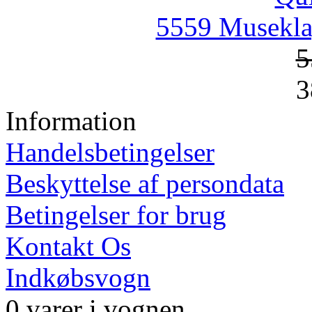
5559 Musekla
5
3
Information
Handelsbetingelser
Beskyttelse af persondata
Betingelser for brug
Kontakt Os
Indkøbsvogn
0 varer i vognen