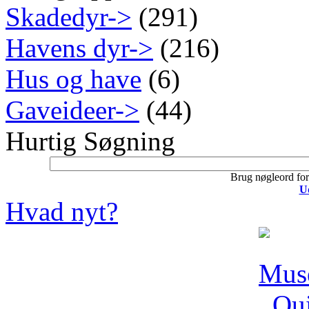
Skadedyr->
(291)
Havens dyr->
(216)
Hus og have
(6)
Gaveideer->
(44)
Hurtig Søgning
Brug nøgleord for 
U
Hvad nyt?