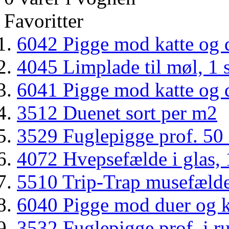
Favoritter
6042 Pigge mod katte og d
4045 Limplade til møl, 1 s
6041 Pigge mod katte og du
3512 Duenet sort per m2
3529 Fuglepigge prof. 50
4072 Hvepsefælde i glas, 1
5510 Trip-Trap musefælde 
6040 Pigge mod duer og ka
3532 Fuglepigge prof. i rus