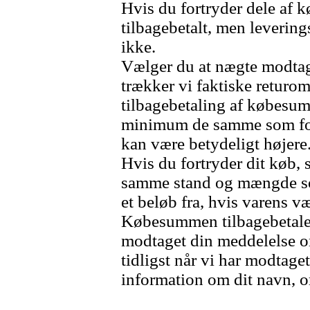
Hvis du fortryder dele af k
tilbagebetalt, men leverin
ikke.
Vælger du at nægte modtage
trækker vi faktiske retur
tilbagebetaling af købesu
minimum de samme som fors
kan være betydeligt højere
Hvis du fortryder dit køb, 
samme stand og mængde so
et beløb fra, hvis varens væ
Købesummen tilbagebetales 
modtaget din meddelelse om
tidligst når vi har modtag
information om dit navn, o