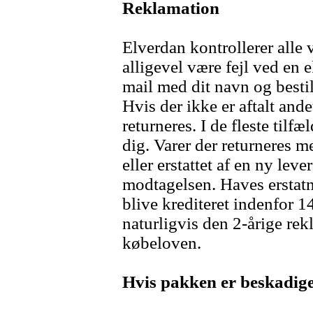
Reklamation
Elverdan kontrollerer alle 
alligevel være fejl ved en 
mail med dit navn og besti
Hvis der ikke er aftalt ande
returneres. I de fleste tilfæ
dig. Varer der returneres m
eller erstattet af en ny lev
modtagelsen. Haves erstatni
blive krediteret indenfor 
naturligvis den 2-årige rekl
købeloven.
Hvis pakken er beskadige