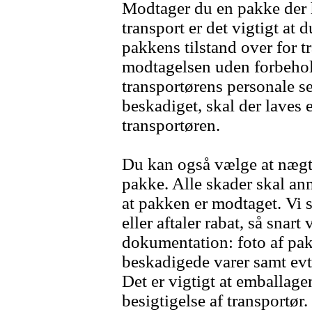
Modtager du en pakke der 
transport er det vigtigt at 
pakkens tilstand over for tr
modtagelsen uden forbeho
transportørens personale se
beskadiget, skal der laves
transportøren.
Du kan også vælge at nægt
pakke. Alle skader skal anm
at pakken er modtaget. Vi s
eller aftaler rabat, så snar
dokumentation: foto af pa
beskadigede varer samt evt
Det er vigtigt at emballage
besigtigelse af transportør.