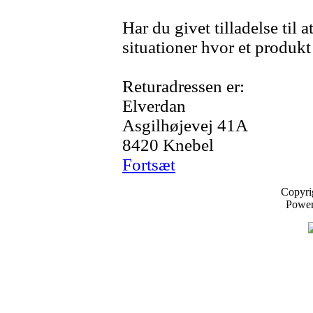
Har du givet tilladelse til 
situationer hvor et produkt 
Returadressen er:
Elverdan
Asgilhøjevej 41A
8420 Knebel
Fortsæt
Copyri
Powe