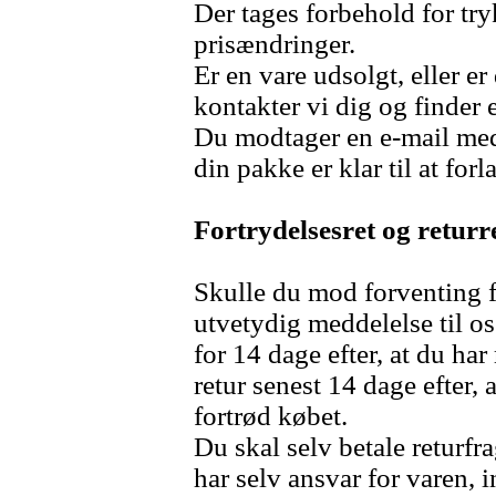
Der tages forbehold for tryk
prisændringer.
Er en vare udsolgt, eller er
kontakter vi dig og finder 
Du modtager en e-mail med
din pakke er klar til at forl
Fortrydelsesret og returr
Skulle du mod forventing f
utvetydig meddelelse til os
for 14 dage efter, at du ha
retur senest 14 dage efter,
fortrød købet.
Du skal selv betale returfra
har selv ansvar for varen, i