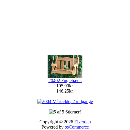
20402 Fuglebænk
195,00kr.
146,25kr.
Copyright © 2026
Elverdan
Powered by
osCommerce