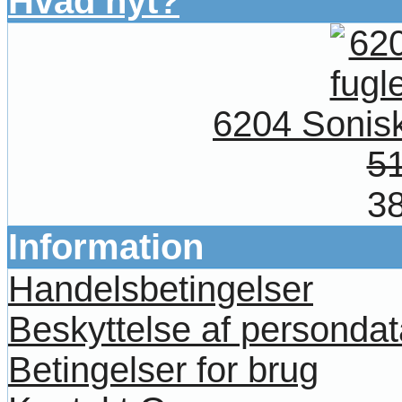
Hvad nyt?
6204 Sonis
51
38
Information
Handelsbetingelser
Beskyttelse af persondat
Betingelser for brug