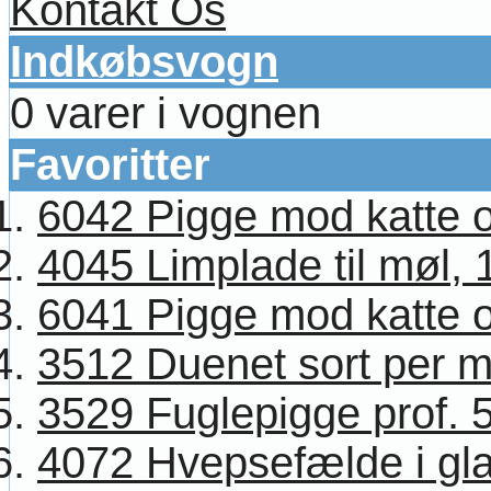
Kontakt Os
Indkøbsvogn
0 varer i vognen
Favoritter
6042 Pigge mod katte og
4045 Limplade til møl, 1
6041 Pigge mod katte og
3512 Duenet sort per 
3529 Fuglepigge prof. 
4072 Hvepsefælde i glas