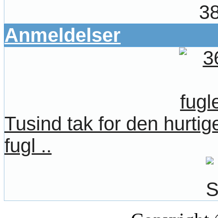
38
Anmeldelser
Tusind tak for den hurtige
fugl ..