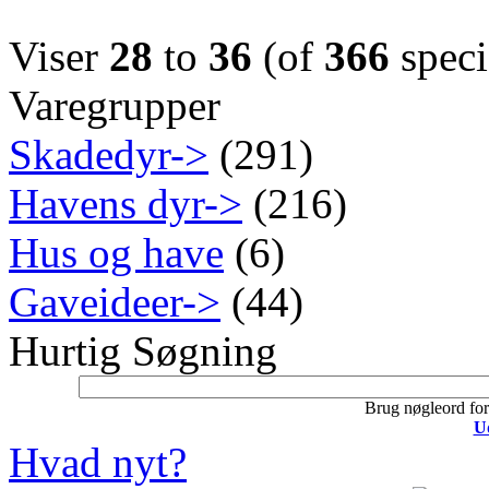
Viser
28
to
36
(of
366
speci
Varegrupper
Skadedyr->
(291)
Havens dyr->
(216)
Hus og have
(6)
Gaveideer->
(44)
Hurtig Søgning
Brug nøgleord for 
U
Hvad nyt?