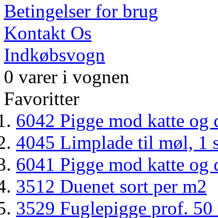
Betingelser for brug
Kontakt Os
Indkøbsvogn
0 varer i vognen
Favoritter
6042 Pigge mod katte og d
4045 Limplade til møl, 1 s
6041 Pigge mod katte og du
3512 Duenet sort per m2
3529 Fuglepigge prof. 50