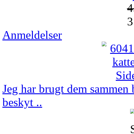
4
3
Anmeldelser
Jeg har brugt dem sammen b
beskyt ..