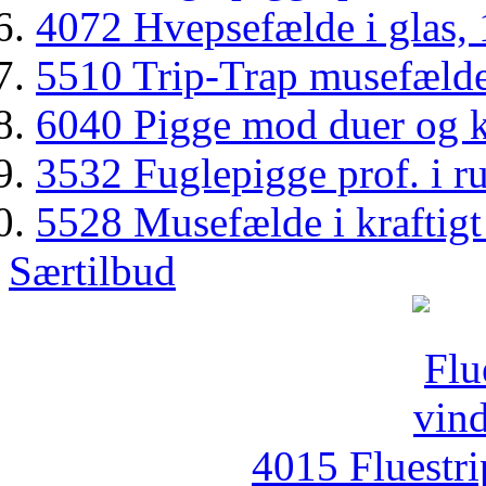
4072 Hvepsefælde i glas, 1
5510 Trip-Trap musefælde 
6040 Pigge mod duer og ka
3532 Fuglepigge prof. i rus
5528 Musefælde i kraftigt 
Særtilbud
4015 Fluestri