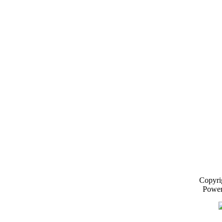
Copyri
Powe