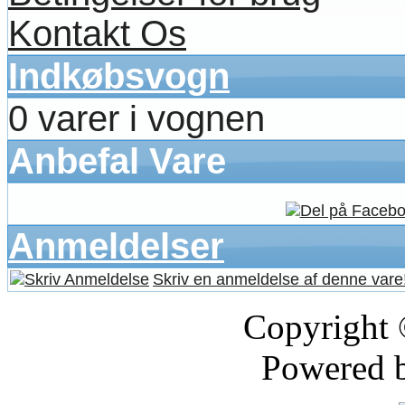
Kontakt Os
Indkøbsvogn
0 varer i vognen
Anbefal Vare
Anmeldelser
Skriv en anmeldelse af denne vare
Copyright
Powered 