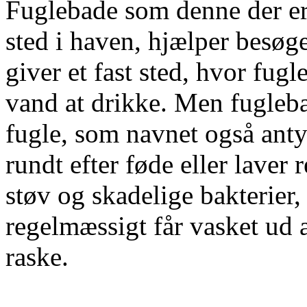
Fuglebade som denne der er s
sted i haven, hjælper besøg
giver et fast sted, hvor fug
vand at drikke. Men fugleba
fugle, som navnet også anty
rundt efter føde eller laver
støv og skadelige bakterier,
regelmæssigt får vasket ud a
raske.