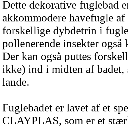
Dette dekorative fuglebad er
akkommodere havefugle af n
forskellige dybdetrin i fugle
pollenerende insekter også k
Der kan også puttes forskell
ikke) ind i midten af badet, 
lande.
Fuglebadet er lavet af et spe
CLAYPLAS, som er et stærkt 