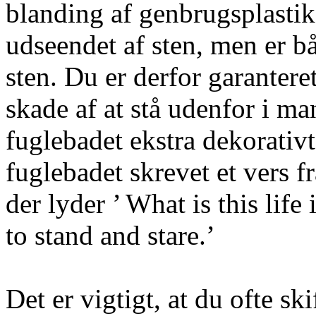
blanding af genbrugsplast
udseendet af sten, men er bå
sten. Du er derfor garanteret
skade af at stå udenfor i ma
fuglebadet ekstra dekorativt
fuglebadet skrevet et vers f
der lyder ’ What is this life 
to stand and stare.’
Det er vigtigt, at du ofte sk