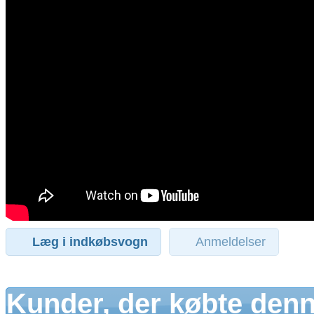
Læg i indkøbsvogn
Anmeldelser
Kunder, der købte denn