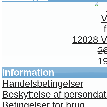
12028 V
26
19
Information
Handelsbetingelser
Beskyttelse af persondat
Betingelser for brug