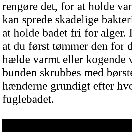
rengøre det, for at holde van
kan sprede skadelige bakteri
at holde badet fri for alger
at du først tømmer den for 
hælde varmt eller kogende v
bunden skrubbes med børste
hænderne grundigt efter hve
fuglebadet.