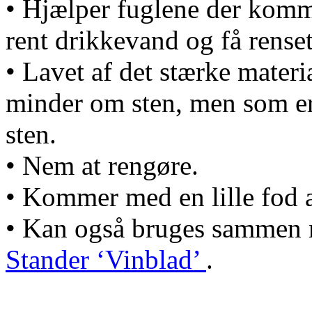
• Hjælper fuglene der komm
rent drikkevand og få renset 
• Lavet af det stærke mate
minder om sten, men som er 
sten.
• Nem at rengøre.
• Kommer med en lille fod 
• Kan også bruges sammen
Stander ‘Vinblad’
.