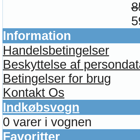
8
5
Information
Handelsbetingelser
Beskyttelse af persondat
Betingelser for brug
Kontakt Os
Indkøbsvogn
0 varer i vognen
Favoritter