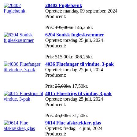
20402 Fuglebænk
Oprettet: mandag 09 september, 2024
Producent:
Pris:
195,00kr.
146,25kr.
6204 Sonisk fugleskræmmer
Oprettet: torsdag 25 juli, 2024
Producent:
Pris:
515,00kr.
386,25kr.
4036 Fluefanger til vindue, 3-pak
Oprettet: torsdag 25 juli, 2024
Producent:
Pris:
25,00kr.
17,50kr.
4015 Fluestrips til vindue, 3-pak
Oprettet: torsdag 25 juli, 2024
Producent:
Pris:
45,00kr.
31,50kr.
9614 Flue afskrækker, glas
Oprettet: fredag 14 juni, 2024
Producent: