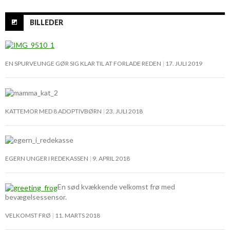
BILLEDER
EN SPURVEUNGE GØR SIG KLAR TIL AT FORLADE REDEN
17. JULI 2019
KATTEMOR MED 8 ADOPTIVBØRN
23. JULI 2018
EGERN UNGER I REDEKASSEN
9. APRIL 2018
En sød kvækkende velkomst frø med
bevægelsessensor.
VELKOMST FRØ
11. MARTS 2018